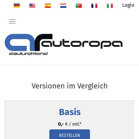
Login
Versionen im Vergleich
Basis
0,-
€ / mtl.*
BESTELLEN